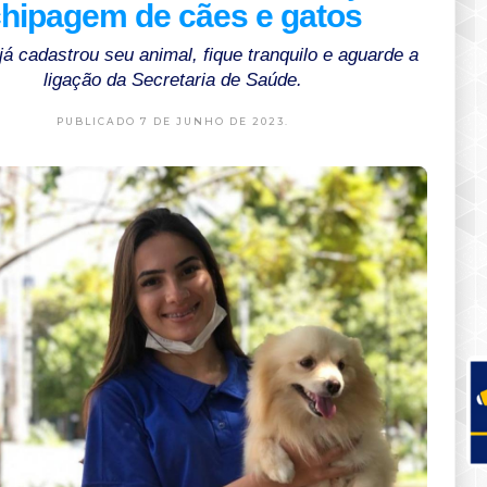
hipagem de cães e gatos
já cadastrou seu animal, fique tranquilo e aguarde a
ligação da Secretaria de Saúde.
PUBLICADO 7 DE JUNHO DE 2023.