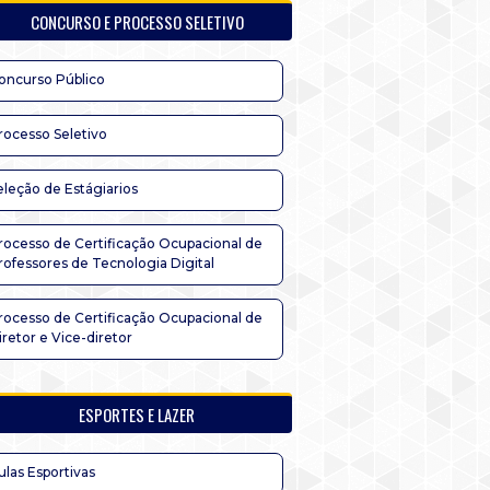
CONCURSO E PROCESSO SELETIVO
oncurso Público
rocesso Seletivo
eleção de Estágiarios
rocesso de Certificação Ocupacional de
rofessores de Tecnologia Digital
rocesso de Certificação Ocupacional de
iretor e Vice-diretor
ESPORTES E LAZER
ulas Esportivas