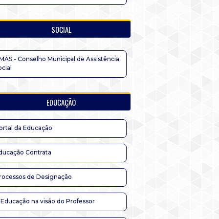
SOCIAL
MAS - Conselho Municipal de Assistência
ocial
EDUCAÇÃO
ortal da Educação
ducação Contrata
rocessos de Designação
 Educação na visão do Professor