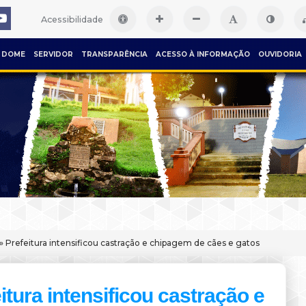
Acessibilidade
DOME
SERVIDOR
TRANSPARÊNCIA
ACESSO À INFORMAÇÃO
OUVIDORIA
» Prefeitura intensificou castração e chipagem de cães e gatos
itura intensificou castração e