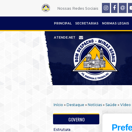
Nossas Redes Sociais
PRINCIPAL
SECRETARIAS
NORMAS LEGAIS
ATENDE.NET
Início
»
Destaque
»
Notícias
»
Saúde
»
Vídeo
GOVERNO
Prefe
Estrutura