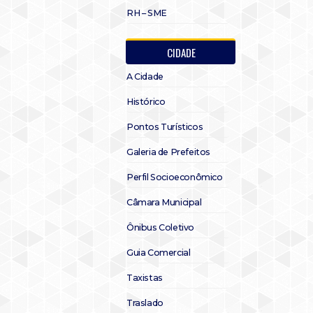
RH – SME
CIDADE
A Cidade
Histórico
Pontos Turísticos
Galeria de Prefeitos
Perfil Socioeconômico
Câmara Municipal
Ônibus Coletivo
Guia Comercial
Taxistas
Traslado