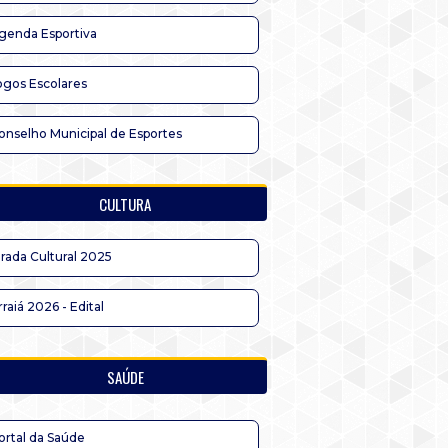
genda Esportiva
ogos Escolares
onselho Municipal de Esportes
CULTURA
irada Cultural 2025
rraiá 2026 - Edital
SAÚDE
ortal da Saúde