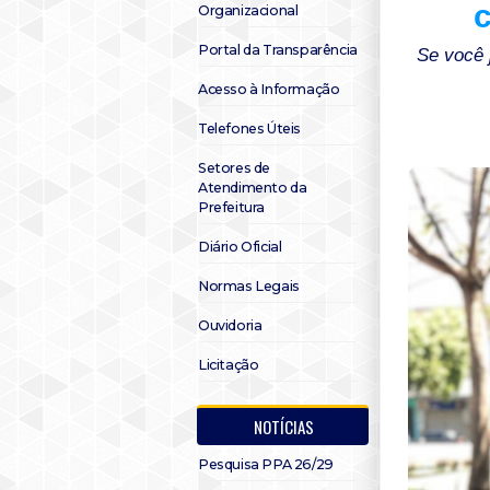
c
Organizacional
Portal da Transparência
Se você 
Acesso à Informação
Telefones Úteis
Setores de
Atendimento da
Prefeitura
Diário Oficial
Normas Legais
Ouvidoria
Licitação
NOTÍCIAS
Pesquisa PPA 26/29