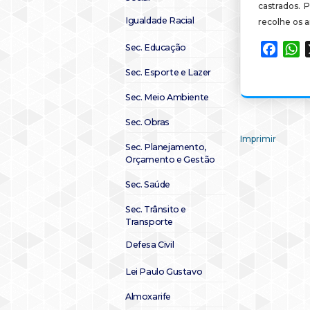
castrados. 
Igualdade Racial
recolhe os a
Sec. Educação
Faceb
W
Sec. Esporte e Lazer
Sec. Meio Ambiente
Sec. Obras
Imprimir
Sec. Planejamento,
Orçamento e Gestão
Sec. Saúde
Sec. Trânsito e
Transporte
Defesa Civil
Lei Paulo Gustavo
Almoxarife