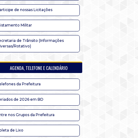
articipe de nossas Licitações
listamento Militar
ecretaria de Trânsito (Informações
iversas/Rotativo)
AGENDA, TELEFONE E CALENDÁRIO
elefones da Prefeitura
eriados de 2026 em BD
ntre nos Grupos da Prefeitura
oleta de Lixo