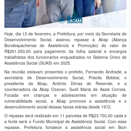
Hoje, dia 13 de fevereiro, a Prefeitura, por meio da Secretaria de
Desenvolvimento Social, assinou repasse à Abap (Aliança
Bondespachense de Assistência e Promoção) do valor de
R$261.250,00 para pagamento da folha salarial e encargos
trabalhistas dos funcionários enquadrados no Sistema Único de
Assistência Social (SUAS) em 2025.
Na reunião estavam presentes o prefeito, Fernando Andrade; a
secretária de Desenvolvimento Social, Priscila Bobbia; o
presidente da Abap, Antônio Dimas de Resende, e a
coordenadora da Abap Ozanan, Sueli Maria de Assis Correia.
Focada em crianças e adolescentes em situação de
vulnerabilidade social, a Abap promove a assistência e o
desenvolvimento social dessas faixas etárias desde 1972.
O repasse será realizado em 11 parcelas de R$23.750,00 cada e
a fonte será o Fundo Municipal de Assistência Social. Com esse
repasse, Prefeitura fortalece a assistência social em Bom