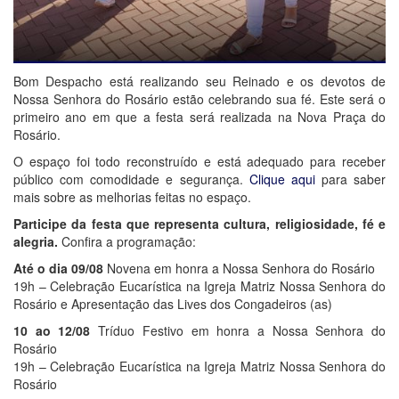
Bom Despacho está realizando seu Reinado e os devotos de
Nossa Senhora do Rosário estão celebrando sua fé. Este será o
primeiro ano em que a festa será realizada na Nova Praça do
Rosário.
O espaço foi todo reconstruído e está adequado para receber
público com comodidade e segurança.
Clique aqui
para saber
mais sobre as melhorias feitas no espaço.
Participe da festa que representa cultura, religiosidade, fé e
alegria.
Confira a programação:
Até o dia 09/08
Novena em honra a Nossa Senhora do Rosário
19h – Celebração Eucarística na Igreja Matriz Nossa Senhora do
Rosário e Apresentação das Lives dos Congadeiros (as)
10 ao 12/08
Tríduo Festivo em honra a Nossa Senhora do
Rosário
19h – Celebração Eucarística na Igreja Matriz Nossa Senhora do
Rosário