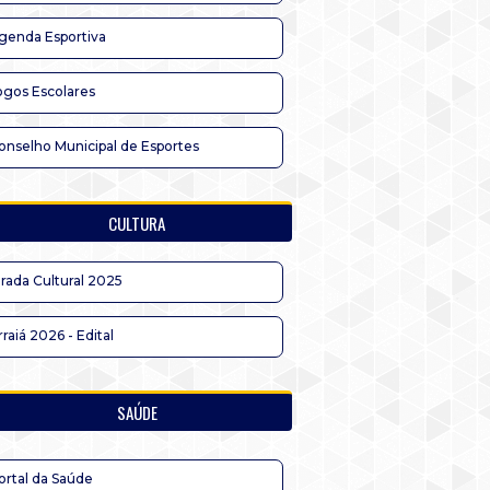
genda Esportiva
ogos Escolares
onselho Municipal de Esportes
CULTURA
irada Cultural 2025
rraiá 2026 - Edital
SAÚDE
ortal da Saúde