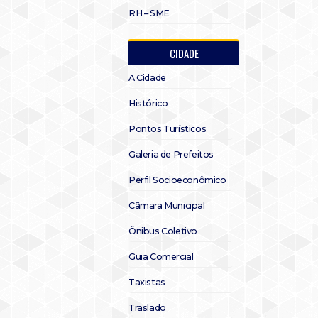
RH – SME
CIDADE
A Cidade
Histórico
Pontos Turísticos
Galeria de Prefeitos
Perfil Socioeconômico
Câmara Municipal
Ônibus Coletivo
Guia Comercial
Taxistas
Traslado