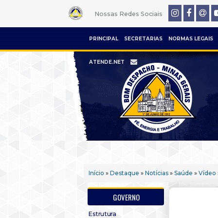
Nossas Redes Sociais
PRINCIPAL
SECRETARIAS
NORMAS LEGAIS
ATENDE.NET
Início
»
Destaque
»
Notícias
»
Saúde
»
Vídeo
GOVERNO
Estrutura