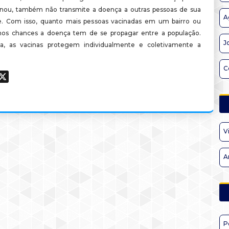
inou, também não transmite a doença a outras pessoas de sua
A
. Com isso, quanto mais pessoas vacinadas em um bairro ou
nos chances a doença tem de se propagar entre a população.
J
a, as vacinas protegem individualmente e coletivamente a
C
ook
hatsApp
X
V
A
P