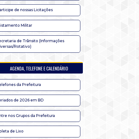
articipe de nossas Licitações
listamento Militar
ecretaria de Trânsito (Informações
iversas/Rotativo)
AGENDA, TELEFONE E CALENDÁRIO
elefones da Prefeitura
eriados de 2026 em BD
ntre nos Grupos da Prefeitura
oleta de Lixo