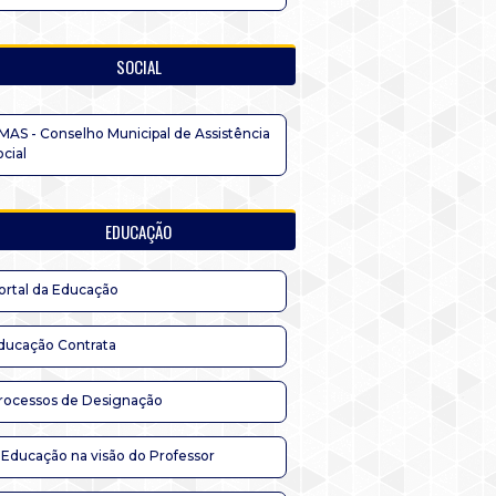
SOCIAL
MAS - Conselho Municipal de Assistência
ocial
EDUCAÇÃO
ortal da Educação
ducação Contrata
rocessos de Designação
 Educação na visão do Professor