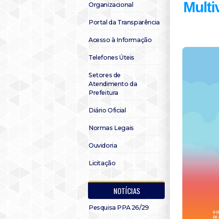
Mult
Organizacional
Portal da Transparência
Acesso à Informação
Telefones Úteis
Setores de
Atendimento da
Prefeitura
Diário Oficial
Normas Legais
Ouvidoria
Licitação
NOTÍCIAS
Pesquisa PPA 26/29