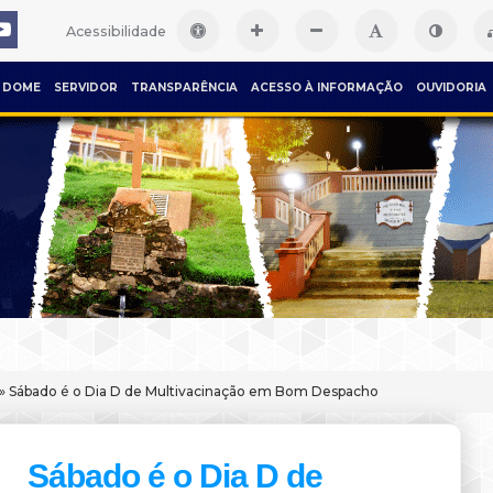
Acessibilidade
DOME
SERVIDOR
TRANSPARÊNCIA
ACESSO À INFORMAÇÃO
OUVIDORIA
» Sábado é o Dia D de Multivacinação em Bom Despacho
Sábado é o Dia D de