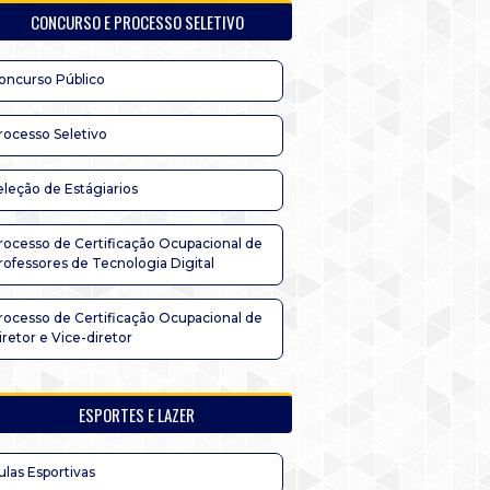
CONCURSO E PROCESSO SELETIVO
oncurso Público
rocesso Seletivo
eleção de Estágiarios
rocesso de Certificação Ocupacional de
rofessores de Tecnologia Digital
rocesso de Certificação Ocupacional de
iretor e Vice-diretor
ESPORTES E LAZER
ulas Esportivas