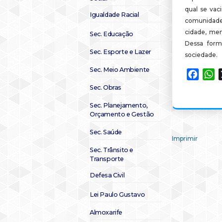
qual se vac
Igualdade Racial
comunidade
cidade, me
Sec. Educação
Dessa form
Sec. Esporte e Lazer
sociedade.
Sec. Meio Ambiente
Faceb
W
Sec. Obras
Sec. Planejamento,
Orçamento e Gestão
Sec. Saúde
Imprimir
Sec. Trânsito e
Transporte
Defesa Civil
Lei Paulo Gustavo
Almoxarife