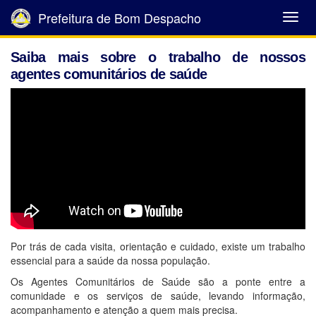
Prefeitura de Bom Despacho
Abrir
Menu
Saiba mais sobre o trabalho de nossos
agentes comunitários de saúde
Por trás de cada visita, orientação e cuidado, existe um trabalho
essencial para a saúde da nossa população.
Os Agentes Comunitários de Saúde são a ponte entre a
comunidade e os serviços de saúde, levando informação,
acompanhamento e atenção a quem mais precisa.