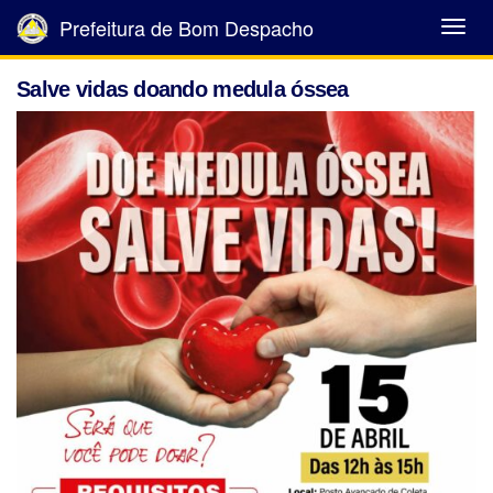
Prefeitura de Bom Despacho
Abrir
Menu
Salve vidas doando medula óssea