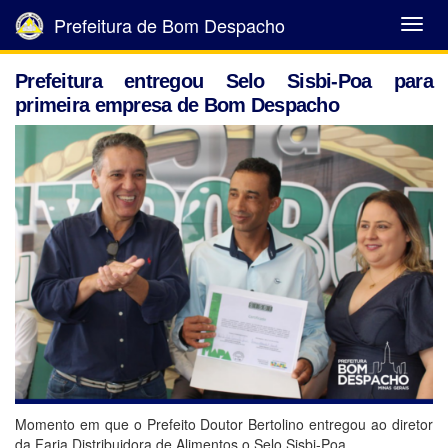
Prefeitura de Bom Despacho
Abrir
Menu
Prefeitura entregou Selo Sisbi-Poa para
primeira empresa de Bom Despacho
Momento em que o Prefeito Doutor Bertolino entregou ao diretor
da Faria Distribuidora de Alimentos o Selo Sisbi-Poa.