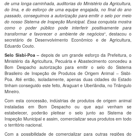
de uma longa caminhada, auditorias do Ministério da Agricultura,
do Ima, e do esforço de uma equipe engajada, no final do ano
passado, conseguimos a autorização para emitir o selo por meio
do nosso Sistema de Inspeção Municipal. Essa conquista mostra
como o poder público pode interferir positivamente para
transformar e favorecer o ambiente de negócios
“, destacou o
secretário de Desenvolvimento Econômico e de Agricultura,
Eduardo Couto.
Selo Sisbi-Poa –
depois de um grande esforço da Prefeitura, o
Ministério da Agricultura, Pecuária e Abastecimento concedeu a
Bom Despacho autorização para emitir o selo do Sistema
Brasileiro de Inspeção de Produtos de Origem Animal – Sisbi-
Poa. Até então, isoladamente, apenas duas cidades do Estado
tinham conseguido este feito, Araguari e Uberlândia, no Triângulo
Mineiro.
Com esta concessão, indústrias de produtos de origem animal
instaladas em Bom Despacho ou que aqui venham se
estabelecer, poderão pleitear o selo junto ao Sistema de
Inspeção Municipal e assim, comercializar seus produtos em todo
o território nacional.
Com a possibilidade de comercializar para outras regiões do