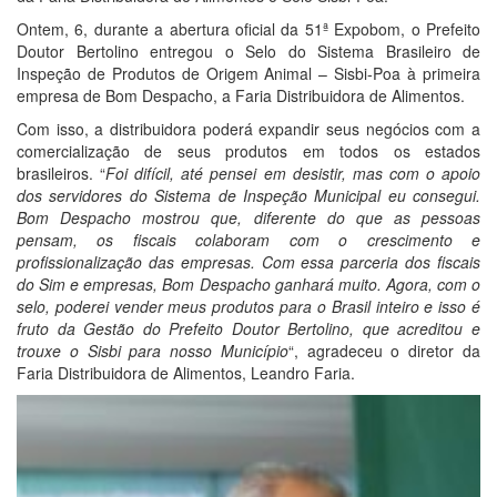
Ontem, 6, durante a abertura oficial da 51ª Expobom, o Prefeito
Doutor Bertolino entregou o Selo do Sistema Brasileiro de
Inspeção de Produtos de Origem Animal – Sisbi-Poa à primeira
empresa de Bom Despacho, a Faria Distribuidora de Alimentos.
Com isso, a distribuidora poderá expandir seus negócios com a
comercialização de seus produtos em todos os estados
brasileiros. “
Foi difícil, até pensei em desistir, mas com o apoio
dos servidores do Sistema de Inspeção Municipal eu consegui.
Bom Despacho mostrou que, diferente do que as pessoas
pensam, os fiscais colaboram com o crescimento e
profissionalização das empresas. Com essa parceria dos fiscais
do Sim e empresas, Bom Despacho ganhará muito. Agora, com o
selo, poderei vender meus produtos para o Brasil inteiro e isso é
fruto da Gestão do Prefeito Doutor Bertolino, que acreditou e
trouxe o Sisbi para nosso Município
“, agradeceu o diretor da
Faria Distribuidora de Alimentos, Leandro Faria.