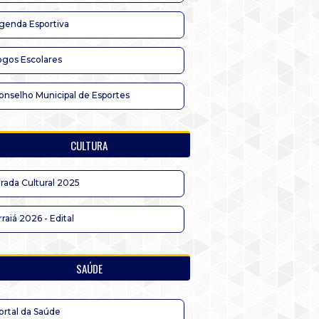
genda Esportiva
ogos Escolares
onselho Municipal de Esportes
CULTURA
irada Cultural 2025
rraiá 2026 - Edital
SAÚDE
ortal da Saúde