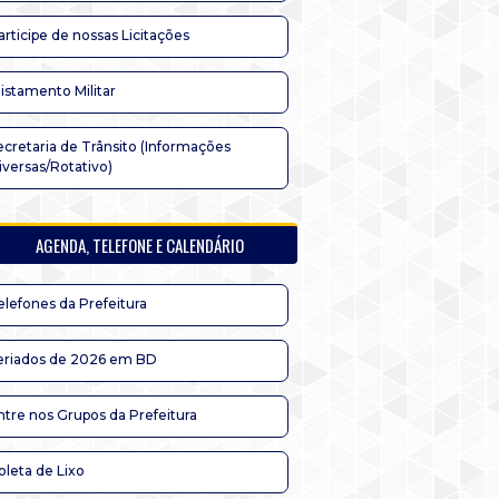
articipe de nossas Licitações
listamento Militar
ecretaria de Trânsito (Informações
iversas/Rotativo)
AGENDA, TELEFONE E CALENDÁRIO
elefones da Prefeitura
eriados de 2026 em BD
ntre nos Grupos da Prefeitura
oleta de Lixo