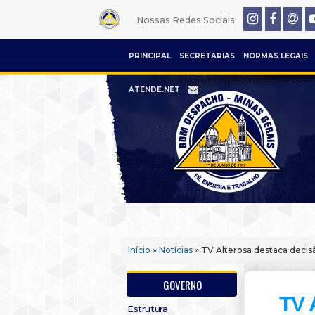
Nossas Redes Sociais
PRINCIPAL
SECRETARIAS
NORMAS LEGAIS
ATENDE.NET
Início
»
Notícias
» TV Alterosa destaca decis
GOVERNO
TV 
Estrutura