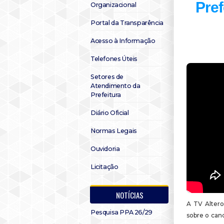
Pref
Organizacional
Portal da Transparência
Acesso à Informação
Telefones Úteis
Setores de
Atendimento da
Prefeitura
Diário Oficial
Normas Legais
Ouvidoria
Licitação
NOTÍCIAS
A TV Altero
Pesquisa PPA 26/29
sobre o can