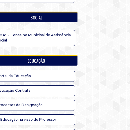
SOCIAL
MAS - Conselho Municipal de Assistência
ocial
EDUCAÇÃO
ortal da Educação
ducação Contrata
rocessos de Designação
 Educação na visão do Professor