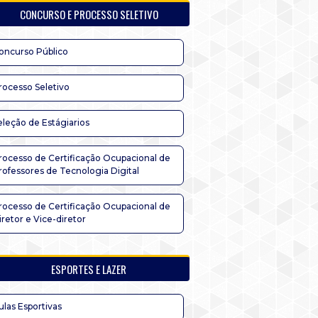
CONCURSO E PROCESSO SELETIVO
oncurso Público
rocesso Seletivo
eleção de Estágiarios
rocesso de Certificação Ocupacional de
rofessores de Tecnologia Digital
rocesso de Certificação Ocupacional de
iretor e Vice-diretor
ESPORTES E LAZER
ulas Esportivas