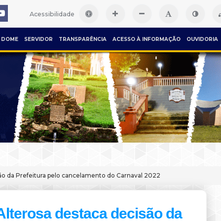
Acessibilidade
DOME
SERVIDOR
TRANSPARÊNCIA
ACESSO À INFORMAÇÃO
OUVIDORIA
ão da Prefeitura pelo cancelamento do Carnaval 2022
Alterosa destaca decisão da