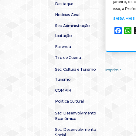
janeiro, o
Destaque
isso, a Pref
Notícias Geral
SAIBA MAIS
Sec. Administração
Faceb
W
Licitação
Fazenda
Tiro de Guerra
Sec. Cultura e Turismo
Imprimir
Turismo
COMPIR
Política Cultural
Sec. Desenvolvimento
Econômico
Sec. Desenvolvimento
Social