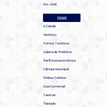
RH – SME
CIDADE
A Cidade
Histórico
Pontos Turísticos
Galeria de Prefeitos
Perfil Socioeconômico
Câmara Municipal
Ônibus Coletivo
Guia Comercial
Taxistas
Traslado