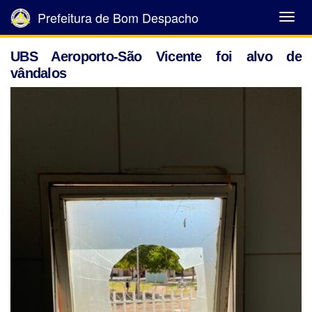
Prefeitura de Bom Despacho
Abrir
Menu
UBS Aeroporto-São Vicente foi alvo de
vândalos