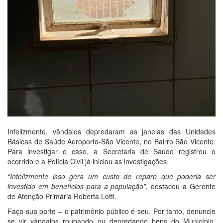
Infelizmente, vândalos depredaram as janelas das Unidades
Básicas de Saúde Aeroporto-São Vicente, no Bairro São Vicente.
Para investigar o caso, a Secretaria de Saúde registrou o
ocorrido e a Polícia Civil já iniciou as investigações.
“Infelizmente isso gera um custo de reparo que poderia ser
investido em benefícios para a população”,
destacou a Gerente
de Atenção Primária Roberta Lotti.
Faça sua parte – o patrimônio público é seu. Por tanto, denuncie
se vir vândalos roubando ou depredando bens do Município.