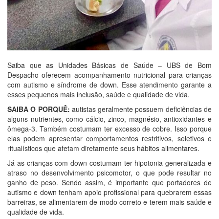
Saiba que as Unidades Básicas de Saúde – UBS de Bom
Despacho oferecem acompanhamento nutricional para crianças
com autismo e síndrome de down. Esse atendimento garante a
esses pequenos mais inclusão, saúde e qualidade de vida.
SAIBA O PORQUÊ:
autistas geralmente possuem deficiências de
alguns nutrientes, como cálcio, zinco, magnésio, antioxidantes e
ômega-3. Também costumam ter excesso de cobre. Isso porque
elas podem apresentar comportamentos restritivos, seletivos e
ritualísticos que afetam diretamente seus hábitos alimentares.
Já as crianças com down costumam ter hipotonia generalizada e
atraso no desenvolvimento psicomotor, o que pode resultar no
ganho de peso. Sendo assim, é importante que portadores de
autismo e down tenham apoio profissional para quebrarem essas
barreiras, se alimentarem de modo correto e terem mais saúde e
qualidade de vida.