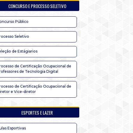
CONCURSO E PROCESSO SELETIVO
oncurso Público
rocesso Seletivo
eleção de Estágiarios
rocesso de Certificação Ocupacional de
rofessores de Tecnologia Digital
rocesso de Certificação Ocupacional de
iretor e Vice-diretor
ESPORTES E LAZER
ulas Esportivas