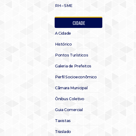
RH – SME
CIDADE
A Cidade
Histórico
Pontos Turísticos
Galeria de Prefeitos
Perfil Socioeconômico
Câmara Municipal
Ônibus Coletivo
Guia Comercial
Taxistas
Traslado