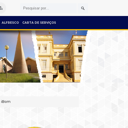
ALFRESCO
CARTA DE SERVIÇOS
o iBom