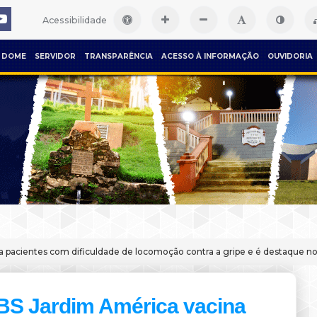
Acessibilidade
DOME
SERVIDOR
TRANSPARÊNCIA
ACESSO À INFORMAÇÃO
OUVIDORIA
a pacientes com dificuldade de locomoção contra a gripe e é destaque n
BS Jardim América vacina