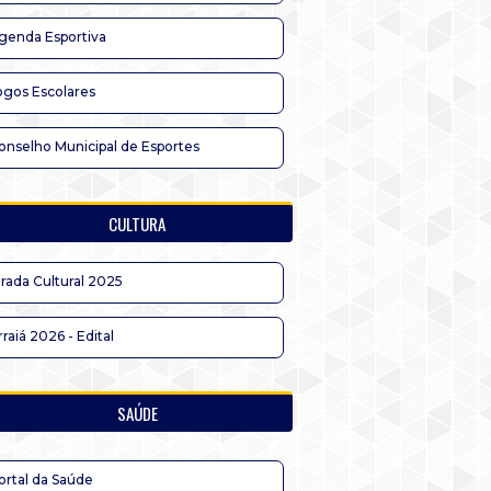
genda Esportiva
ogos Escolares
onselho Municipal de Esportes
CULTURA
irada Cultural 2025
rraiá 2026 - Edital
SAÚDE
ortal da Saúde