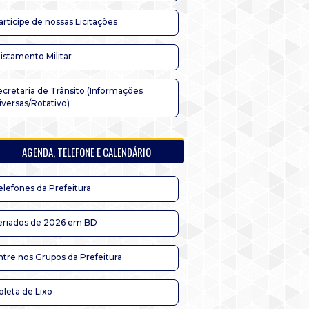
articipe de nossas Licitações
listamento Militar
ecretaria de Trânsito (Informações
iversas/Rotativo)
AGENDA, TELEFONE E CALENDÁRIO
elefones da Prefeitura
eriados de 2026 em BD
ntre nos Grupos da Prefeitura
oleta de Lixo