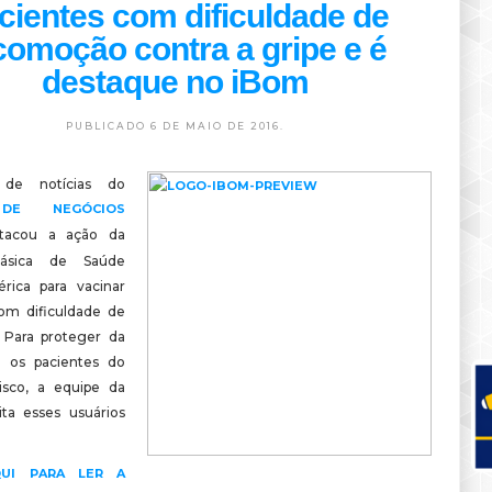
cientes com dificuldade de
comoção contra a gripe e é
destaque no iBom
PUBLICADO 6 DE MAIO DE 2016.
de notícias do
DE NEGÓCIOS
acou a ação da
ásica de Saúde
rica para vacinar
om dificuldade de
 Para proteger da
s os pacientes do
isco, a equipe da
ita esses usuários
QUI PARA LER A