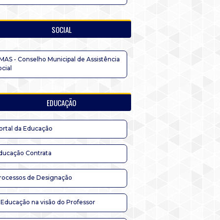
SOCIAL
MAS - Conselho Municipal de Assistência
ocial
EDUCAÇÃO
ortal da Educação
ducação Contrata
rocessos de Designação
 Educação na visão do Professor