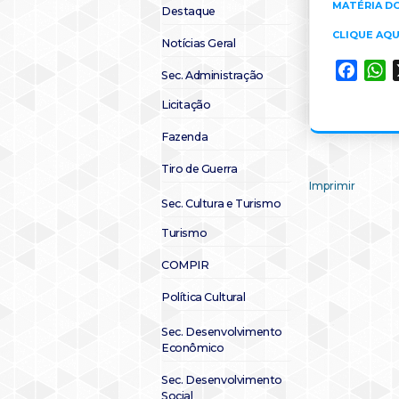
MATÉRIA D
Destaque
CLIQUE AQU
Notícias Geral
Faceb
W
Sec. Administração
Licitação
Fazenda
Tiro de Guerra
Imprimir
Sec. Cultura e Turismo
Turismo
COMPIR
Política Cultural
Sec. Desenvolvimento
Econômico
Sec. Desenvolvimento
Social