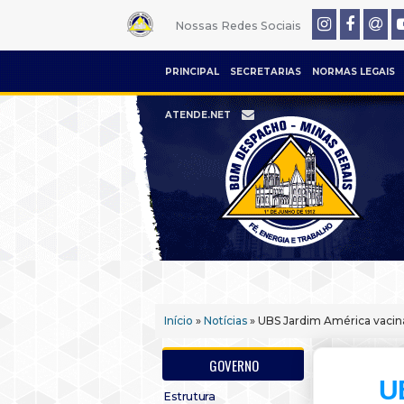
Nossas Redes Sociais
PRINCIPAL
SECRETARIAS
NORMAS LEGAIS
ATENDE.NET
Início
»
Notícias
» UBS Jardim América vacin
GOVERNO
U
Estrutura