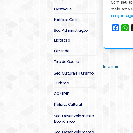
Com seu apo
Destaque
meio ambien
CLIQUE AQU
Notícias Geral
Faceb
W
Sec. Administração
Licitação
Fazenda
Tiro de Guerra
Imprimir
Sec. Cultura e Turismo
Turismo
COMPIR
Política Cultural
Sec. Desenvolvimento
Econômico
Sec. Desenvolvimento