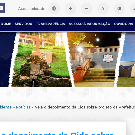
Acessibilidade
DOME
SERVIDOR
TRANSPARÊNCIA
ACESSO À INFORMAÇÃO
OUVIDORIA
biente
»
Notícias
» Veja o depoimento da Cida sobre projeto da Prefeitu