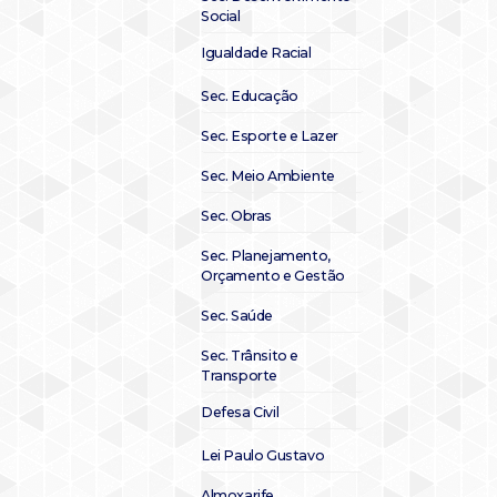
Social
Igualdade Racial
Sec. Educação
Sec. Esporte e Lazer
Sec. Meio Ambiente
Sec. Obras
Sec. Planejamento,
Orçamento e Gestão
Sec. Saúde
Sec. Trânsito e
Transporte
Defesa Civil
Lei Paulo Gustavo
Almoxarife