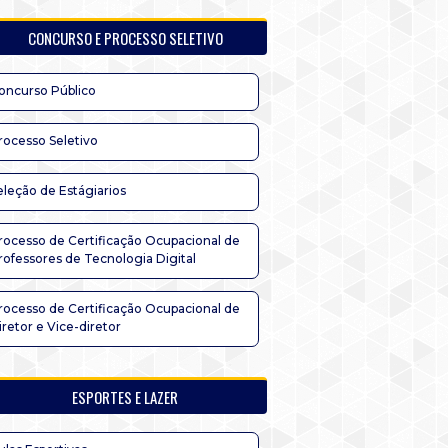
CONCURSO E PROCESSO SELETIVO
oncurso Público
rocesso Seletivo
eleção de Estágiarios
rocesso de Certificação Ocupacional de
rofessores de Tecnologia Digital
rocesso de Certificação Ocupacional de
iretor e Vice-diretor
ESPORTES E LAZER