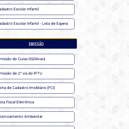
adastro Escolar Infantil
adastro Escolar Infantil - Lista de Espera
EMISSÃO
missão de Guias ISS/Alvará
missão de 2ª via do IPTU
icha de Cadastro Imobliário (FCI)
ota Fiscal Eletrônica
icenciamento Ambiental