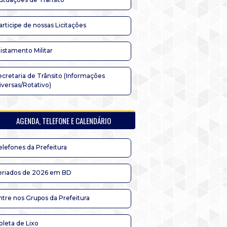
articipe de nossas Licitações
listamento Militar
ecretaria de Trânsito (Informações
iversas/Rotativo)
AGENDA, TELEFONE E CALENDÁRIO
elefones da Prefeitura
eriados de 2026 em BD
ntre nos Grupos da Prefeitura
oleta de Lixo