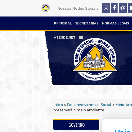
Nossas Redes Sociais
PRINCIPAL
SECRETARIAS
NORMAS LEGAIS
ATENDE.NET
Início
»
Desenvolvimento Social
»
Meio Am
preservará o meio ambiente
GOVERNO