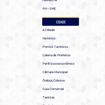
newdome
RH – SME
CIDADE
A Cidade
Histórico
Pontos Turísticos
Galeria de Prefeitos
Perfil Socioeconômico
Câmara Municipal
Ônibus Coletivo
Guia Comercial
Taxistas