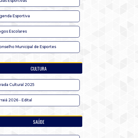
ulas Esportivas
genda Esportiva
ogos Escolares
onselho Municipal de Esportes
CULTURA
irada Cultural 2025
rraiá 2026 - Edital
SAÚDE