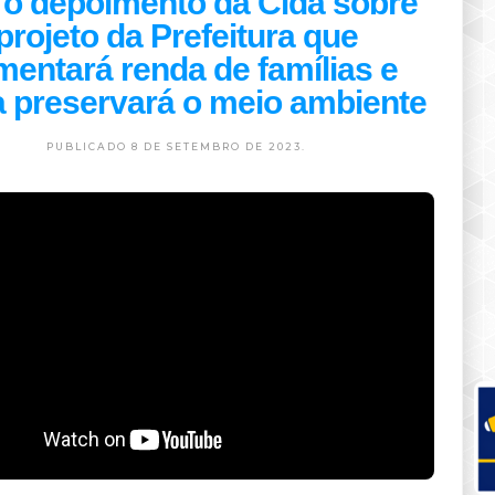
 o depoimento da Cida sobre
projeto da Prefeitura que
entará renda de famílias e
a preservará o meio ambiente
PUBLICADO 8 DE SETEMBRO DE 2023.