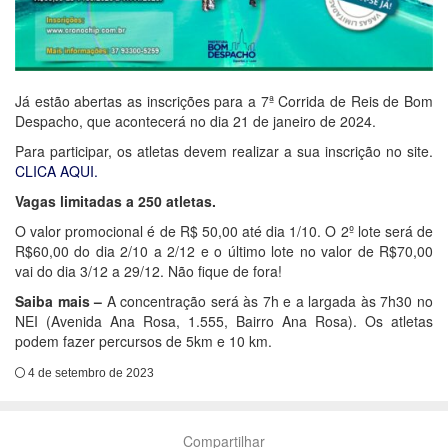
Já estão abertas as inscrições para a 7ª Corrida de Reis de Bom
Despacho, que acontecerá no dia 21 de janeiro de 2024.
Para participar, os atletas devem realizar a sua inscrição no site.
CLICA AQUI.
Vagas limitadas a 250 atletas.
O valor promocional é de R$ 50,00 até dia 1/10. O 2º lote será de
R$60,00 do dia 2/10 a 2/12 e o último lote no valor de R$70,00
vai do dia 3/12 a 29/12. Não fique de fora!
Saiba mais –
A concentração será às 7h e a largada às 7h30 no
NEI (Avenida Ana Rosa, 1.555, Bairro Ana Rosa). Os atletas
podem fazer percursos de 5km e 10 km.
4 de setembro de 2023
Compartilhar