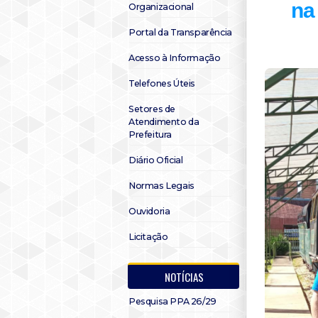
na
Organizacional
Portal da Transparência
Acesso à Informação
Telefones Úteis
Setores de
Atendimento da
Prefeitura
Diário Oficial
Normas Legais
Ouvidoria
Licitação
NOTÍCIAS
Pesquisa PPA 26/29