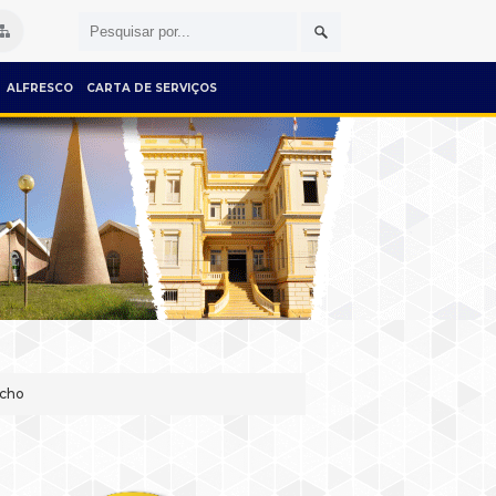
ALFRESCO
CARTA DE SERVIÇOS
acho