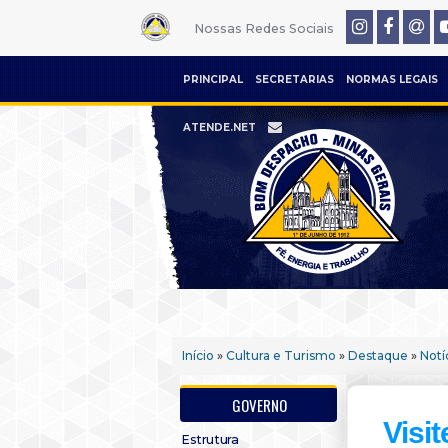
Nossas Redes Sociais
PRINCIPAL
SECRETARIAS
NORMAS LEGAIS
ATENDE.NET
Início
»
Cultura e Turismo
»
Destaque
»
Notí
GOVERNO
Visi
Estrutura