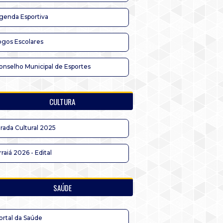
genda Esportiva
ogos Escolares
onselho Municipal de Esportes
CULTURA
irada Cultural 2025
rraiá 2026 - Edital
SAÚDE
ortal da Saúde