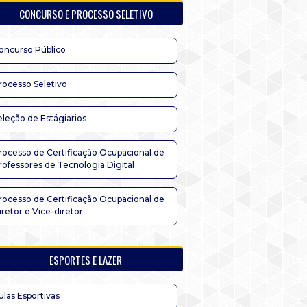
CONCURSO E PROCESSO SELETIVO
oncurso Público
rocesso Seletivo
eleção de Estágiarios
rocesso de Certificação Ocupacional de
rofessores de Tecnologia Digital
rocesso de Certificação Ocupacional de
iretor e Vice-diretor
ESPORTES E LAZER
ulas Esportivas