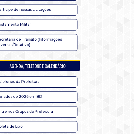
articipe de nossas Licitações
listamento Militar
ecretaria de Trânsito (Informações
iversas/Rotativo)
AGENDA, TELEFONE E CALENDÁRIO
elefones da Prefeitura
eriados de 2026 em BD
ntre nos Grupos da Prefeitura
oleta de Lixo