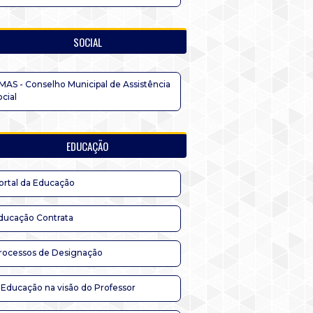
SOCIAL
MAS - Conselho Municipal de Assistência
ocial
EDUCAÇÃO
ortal da Educação
ducação Contrata
rocessos de Designação
 Educação na visão do Professor