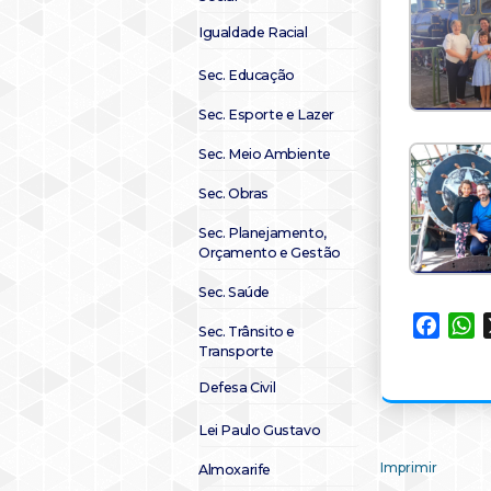
Igualdade Racial
Sec. Educação
Sec. Esporte e Lazer
Sec. Meio Ambiente
Sec. Obras
Sec. Planejamento,
Orçamento e Gestão
Sec. Saúde
Faceb
W
Sec. Trânsito e
Transporte
Defesa Civil
Lei Paulo Gustavo
Imprimir
Almoxarife