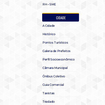
RH – SME
CIDADE
A Cidade
Histórico
Pontos Turísticos
Galeria de Prefeitos
Perfil Socioeconômico
Câmara Municipal
Ônibus Coletivo
Guia Comercial
Taxistas
Traslado