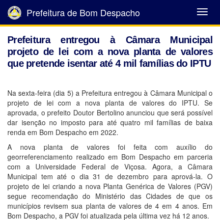
Prefeitura de Bom Despacho
Abrir
Menu
Prefeitura entregou à Câmara Municipal
projeto de lei com a nova planta de valores
que pretende isentar até 4 mil famílias do IPTU
Na sexta-feira (dia 5) a Prefeitura entregou à Câmara Municipal o
projeto de lei com a nova planta de valores do IPTU. Se
aprovada, o prefeito Doutor Bertolino anunciou que será possível
dar isenção no imposto para até quatro mil famílias de baixa
renda em Bom Despacho em 2022.
A nova planta de valores foi feita com auxílio do
georreferenciamento realizado em Bom Despacho em parceria
com a Universidade Federal de Viçosa. Agora, a Câmara
Municipal tem até o dia 31 de dezembro para aprová-la. O
projeto de lei criando a nova Planta Genérica de Valores (PGV)
segue recomendação do Ministério das Cidades de que os
municípios revisem sua planta de valores de 4 em 4 anos. Em
Bom Despacho, a PGV foi atualizada pela última vez há 12 anos.