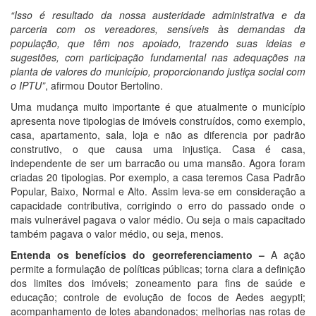
“Isso é resultado da nossa austeridade administrativa e da
parceria com os vereadores, sensíveis às demandas da
população, que têm nos apoiado, trazendo suas ideias e
sugestões, com participação fundamental nas adequações na
planta de valores do município, proporcionando justiça social com
o IPTU”
, afirmou Doutor Bertolino.
Uma mudança muito importante é que atualmente o município
apresenta nove tipologias de imóveis construídos, como exemplo,
casa, apartamento, sala, loja e não as diferencia por padrão
construtivo, o que causa uma injustiça. Casa é casa,
independente de ser um barracão ou uma mansão. Agora foram
criadas 20 tipologias. Por exemplo, a casa teremos Casa Padrão
Popular, Baixo, Normal e Alto. Assim leva-se em consideração a
capacidade contributiva, corrigindo o erro do passado onde o
mais vulnerável pagava o valor médio. Ou seja o mais capacitado
também pagava o valor médio, ou seja, menos.
Entenda os benefícios do georreferenciamento –
A ação
permite a formulação de políticas públicas; torna clara a definição
dos limites dos imóveis; zoneamento para fins de saúde e
educação; controle de evolução de focos de Aedes aegypti;
acompanhamento de lotes abandonados; melhorias nas rotas de