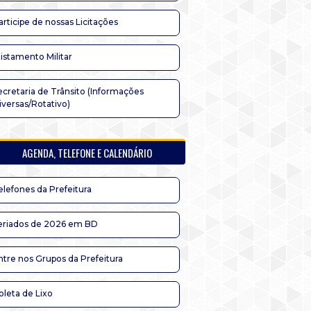
articipe de nossas Licitações
listamento Militar
ecretaria de Trânsito (Informações
iversas/Rotativo)
AGENDA, TELEFONE E CALENDÁRIO
elefones da Prefeitura
eriados de 2026 em BD
ntre nos Grupos da Prefeitura
oleta de Lixo