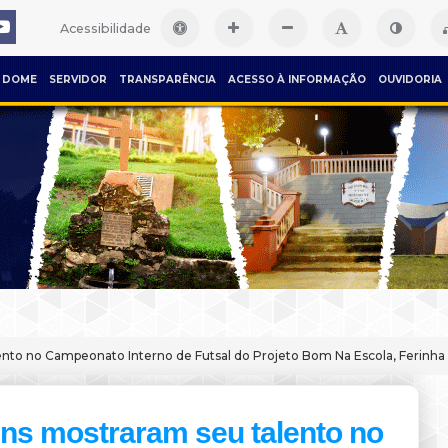
Acessibilidade
DOME
SERVIDOR
TRANSPARÊNCIA
ACESSO À INFORMAÇÃO
OUVIDORIA
nto no Campeonato Interno de Futsal do Projeto Bom Na Escola, Ferinha
ns mostraram seu talento no