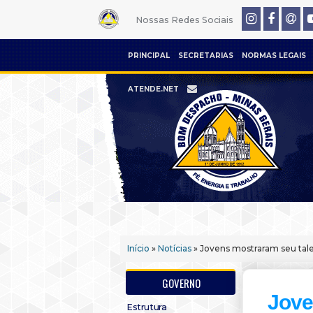
Nossas Redes Sociais
PRINCIPAL
SECRETARIAS
NORMAS LEGAIS
ATENDE.NET
Início
»
Notícias
» Jovens mostraram seu tale
GOVERNO
Jove
Estrutura