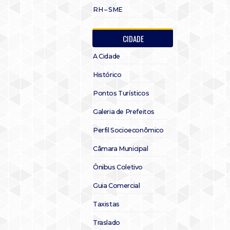
RH – SME
CIDADE
A Cidade
Histórico
Pontos Turísticos
Galeria de Prefeitos
Perfil Socioeconômico
Câmara Municipal
Ônibus Coletivo
Guia Comercial
Taxistas
Traslado