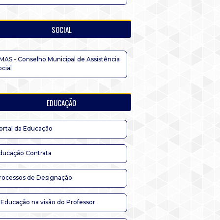
SOCIAL
MAS - Conselho Municipal de Assistência
ocial
EDUCAÇÃO
ortal da Educação
ducação Contrata
rocessos de Designação
 Educação na visão do Professor