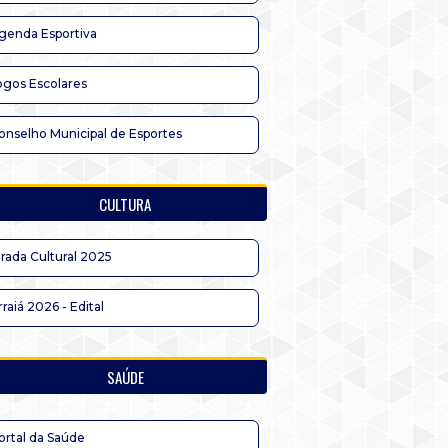
genda Esportiva
ogos Escolares
onselho Municipal de Esportes
CULTURA
irada Cultural 2025
rraiá 2026 - Edital
SAÚDE
ortal da Saúde