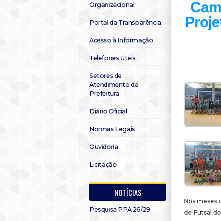
Camp
Organizacional
Proje
Portal da Transparência
Acesso à Informação
Telefones Úteis
Setores de
Atendimento da
Prefeitura
Diário Oficial
Normas Legais
Ouvidoria
Licitação
NOTÍCIAS
Nos meses 
Pesquisa PPA 26/29
de Futsal do