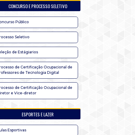
CONCURSO E PROCESSO SELETIVO
oncurso Público
rocesso Seletivo
eleção de Estágiarios
rocesso de Certificação Ocupacional de
rofessores de Tecnologia Digital
rocesso de Certificação Ocupacional de
iretor e Vice-diretor
ESPORTES E LAZER
ulas Esportivas