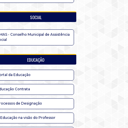
SOCIAL
MAS - Conselho Municipal de Assistência
ocial
EDUCAÇÃO
ortal da Educação
ducação Contrata
rocessos de Designação
 Educação na visão do Professor