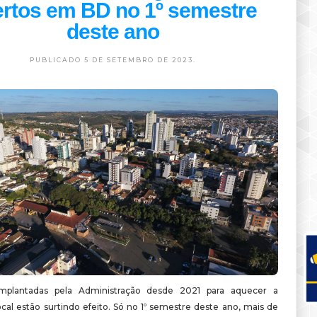
rtos em BD no 1º semestre
deste ano
PUBLICADO 5 DE SETEMBRO DE 2023.
mplantadas pela Administração desde 2021 para aquecer a
cal estão surtindo efeito. Só no 1º semestre deste ano, mais de