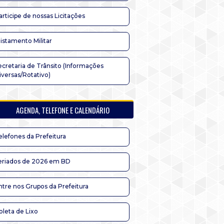
articipe de nossas Licitações
listamento Militar
ecretaria de Trânsito (Informações
iversas/Rotativo)
AGENDA, TELEFONE E CALENDÁRIO
elefones da Prefeitura
eriados de 2026 em BD
ntre nos Grupos da Prefeitura
oleta de Lixo