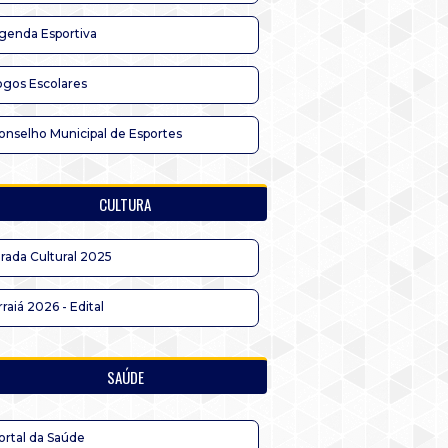
genda Esportiva
ogos Escolares
onselho Municipal de Esportes
CULTURA
irada Cultural 2025
rraiá 2026 - Edital
SAÚDE
ortal da Saúde