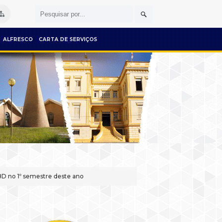
ALFRESCO
CARTA DE SERVIÇOS
D no 1º semestre deste ano