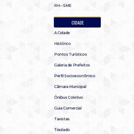
RH – SME
CIDADE
A Cidade
Histórico
Pontos Turísticos
Galeria de Prefeitos
Perfil Socioeconômico
Câmara Municipal
Ônibus Coletivo
Guia Comercial
Taxistas
Traslado