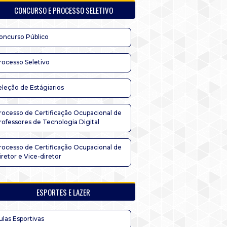
CONCURSO E PROCESSO SELETIVO
oncurso Público
rocesso Seletivo
eleção de Estágiarios
rocesso de Certificação Ocupacional de
rofessores de Tecnologia Digital
rocesso de Certificação Ocupacional de
iretor e Vice-diretor
ESPORTES E LAZER
ulas Esportivas