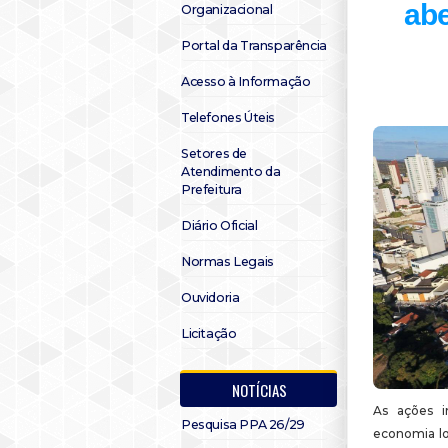
abe
Organizacional
Portal da Transparência
Acesso à Informação
Telefones Úteis
Setores de
Atendimento da
Prefeitura
Diário Oficial
Normas Legais
Ouvidoria
Licitação
NOTÍCIAS
As ações i
Pesquisa PPA 26/29
economia lo