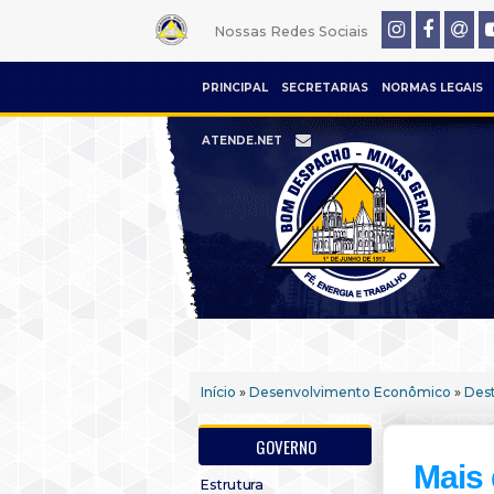
Nossas Redes Sociais
PRINCIPAL
SECRETARIAS
NORMAS LEGAIS
ATENDE.NET
Início
»
Desenvolvimento Econômico
»
Des
GOVERNO
Mais 
Estrutura